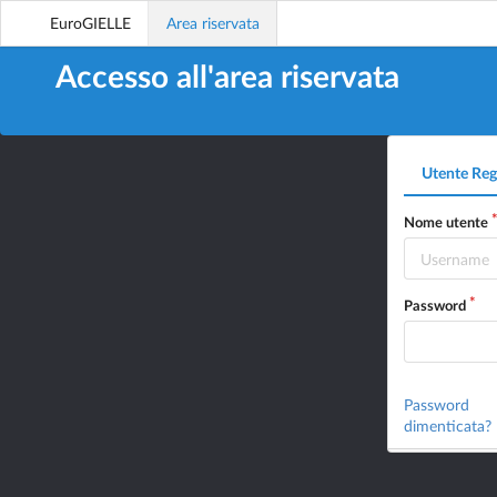
EuroGIELLE
Area riservata
Accesso all'area riservata
Utente Reg
Nome utente
Password
Password
dimenticata?